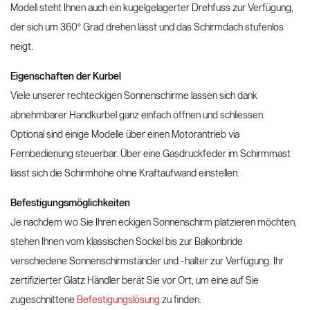
Modell steht Ihnen auch ein kugelgelagerter Drehfuss zur Verfügung,
der sich um 360° Grad drehen lässt und das Schirmdach stufenlos
neigt.
Eigenschaften der Kurbel
Viele unserer rechteckigen Sonnenschirme lassen sich dank
abnehmbarer Handkurbel ganz einfach öffnen und schliessen.
Optional sind einige Modelle über einen Motorantrieb via
Fernbedienung steuerbar. Über eine Gasdruckfeder im Schirmmast
lässt sich die Schirmhöhe ohne Kraftaufwand einstellen.
Befestigungsmöglichkeiten
Je nachdem wo Sie Ihren eckigen Sonnenschirm platzieren möchten,
stehen Ihnen vom klassischen Sockel bis zur Balkonbride
verschiedene Sonnenschirmständer und -halter zur Verfügung. Ihr
zertifizierter Glatz Händler berät Sie vor Ort, um eine auf Sie
zugeschnittene
Befestigungslösung
zu finden.