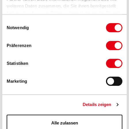
weiteren Daten zusammen, die Sie ihnen bereitgestellt
haben oder die sie im Rahmen Ihrer Nutzung der Dienste
gesammelt haben.
Einwilligungsauswahl
Notwendig
Präferenzen
Statistiken
Marketing
Details zeigen
Beratung vom Fachhändler
Alle zulassen
Fachhändler