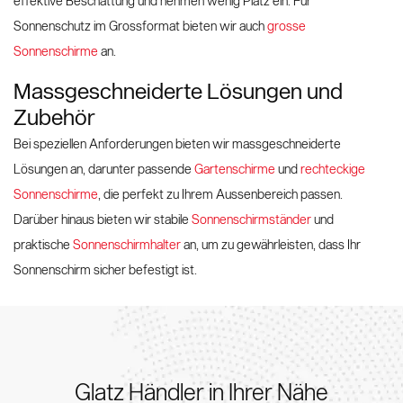
effektive Beschattung und nehmen wenig Platz ein. Für
Sonnenschutz im Grossformat bieten wir auch
grosse
Sonnenschirme
an.
Massgeschneiderte Lösungen und
Zubehör
Bei speziellen Anforderungen bieten wir massgeschneiderte
Lösungen an, darunter passende
Gartenschirme
und
rechteckige
Sonnenschirme
, die perfekt zu Ihrem Aussenbereich passen.
Darüber hinaus bieten wir stabile
Sonnenschirmständer
und
praktische
Sonnenschirmhalter
an, um zu gewährleisten, dass Ihr
Sonnenschirm sicher befestigt ist.
Glatz Händler in Ihrer Nähe