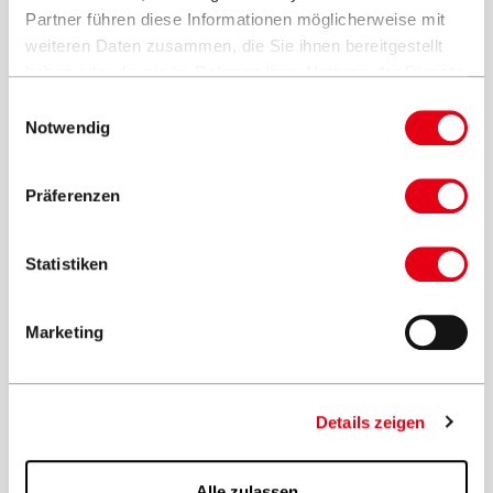
Partner führen diese Informationen möglicherweise mit
weiteren Daten zusammen, die Sie ihnen bereitgestellt
haben oder die sie im Rahmen Ihrer Nutzung der Dienste
gesammelt haben.
Einwilligungsauswahl
Sonnenschirme für die Terrasse
Notwendig
Terrassenschirme
Präferenzen
Statistiken
Marketing
Details zeigen
Alle zulassen