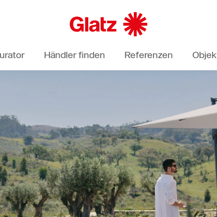
urator
Händler finden
Referenzen
Objek