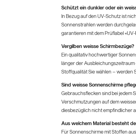
Schützt ein dunkler oder ein wei
In Bezug auf den UV-Schutz ist nich
Sonnenstrahlen werden durchgelass
garantieren mit dem Prüflabel «UV
Vergilben weisse Schirmbezüge?
Ein qualitativ hochwertiger Sonnens
länger der Ausbleichungszeitraum 
Stoffqualität Sie wählen – werden
Sind weisse Sonnenschirme pfleg
Gebrauchsflecken sind bei jedem S
Verschmutzungen auf dem weissen 
diesbezüglich nicht empfindlicher a
Aus welchem Material besteht de
Für Sonnenschirme mit Stoffen aus 