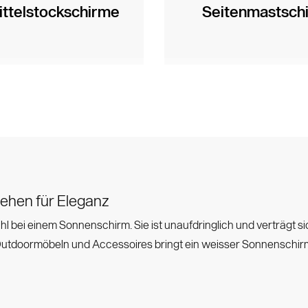
ittelstockschirme
Seitenmastsch
ehen für Eleganz
l bei einem Sonnenschirm. Sie ist unaufdringlich und verträgt si
Outdoormöbeln und Accessoires bringt ein weisser Sonnenschirm