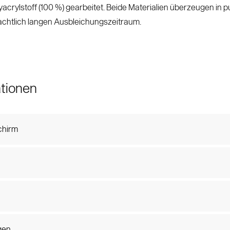
lyacrylstoff (100 %) gearbeitet. Beide Materialien überzeugen in p
achtlich langen Ausbleichungszeitraum.
tionen
chirm
gen