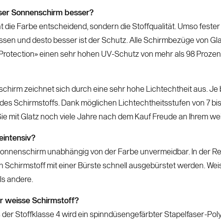
sser Sonnenschirm besser?
t die Farbe entscheidend, sondern die Stoffqualität. Umso fester e
en und desto besser ist der Schutz. Alle Schirmbezüge von Gla
-Protection» einen sehr hohen UV-Schutz von mehr als 98 Prozen
chirm zeichnet sich durch eine sehr hohe Lichtechtheit aus. Je 
des Schirmstoffs. Dank möglichen Lichtechtheitsstufen von 7 bi
 Sie mit Glatz noch viele Jahre nach dem Kauf Freude an Ihrem 
eintensiv?
onnenschirm unabhängig von der Farbe unvermeidbar. In der Re
Schirmstoff mit einer Bürste schnell ausgebürstet werden. We
ls andere.
r weisse Schirmstoff?
der Stoffklasse 4 wird ein spinndüsengefärbter Stapelfaser-Poly