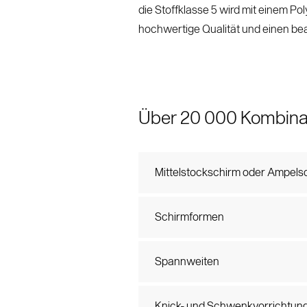
die Stoffklasse 5 wird mit einem Po
hochwertige Qualität und einen be
Über 20 000 Kombina
Mittelstockschirm oder Ampels
Schirmformen
Spannweiten
Knick- und Schwenkvorrichtun