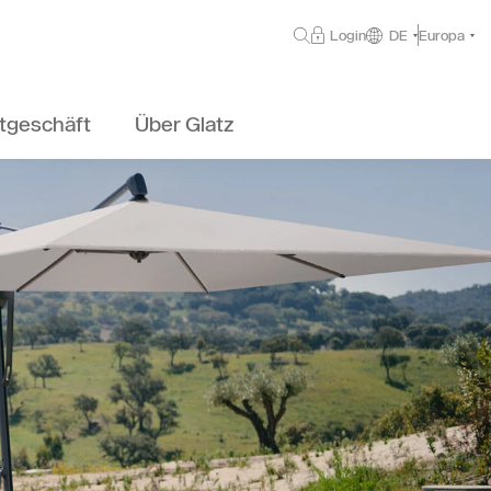
Login
DE
Europa
tgeschäft
Über Glatz