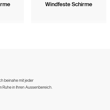
irme
Windfeste Schirme
ch beinahe mit jeder
 Ruhe in Ihren Aussenbereich.