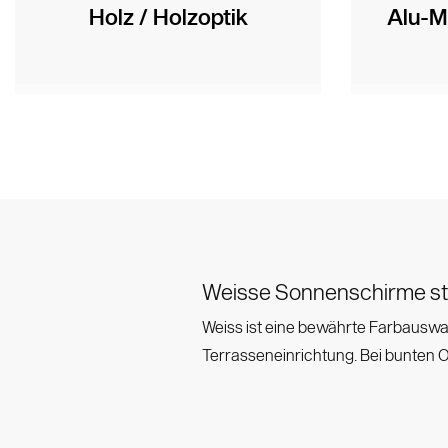
Holz / Holzoptik
Alu-M
Weisse Sonnenschirme st
Weiss ist eine bewährte Farbauswah
Terrasseneinrichtung. Bei bunten 