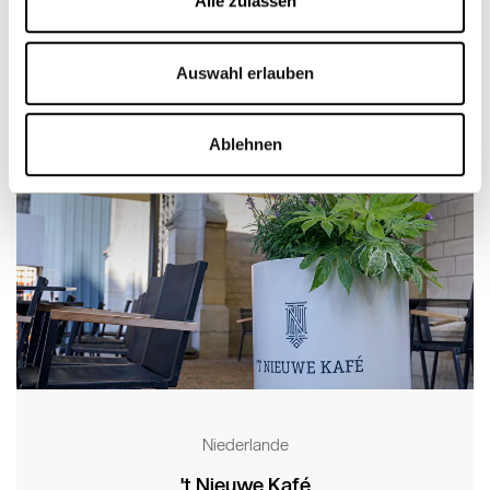
Alle zulassen
Auswahl erlauben
Ablehnen
Niederlande
't Nieuwe Kafé