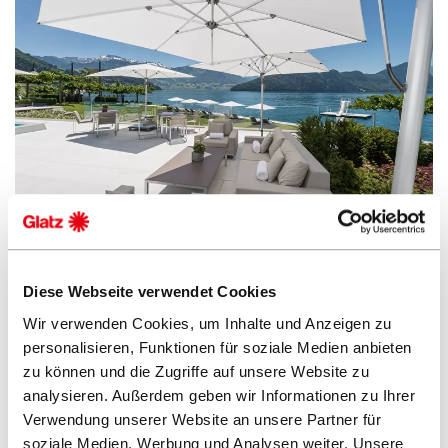
Schweiz
Diese Webseite verwendet Cookies
Park Hotel Vitznau 360°
Wir verwenden Cookies, um Inhalte und Anzeigen zu
personalisieren, Funktionen für soziale Medien anbieten
FORTERO ®
zu können und die Zugriffe auf unsere Website zu
analysieren. Außerdem geben wir Informationen zu Ihrer
Verwendung unserer Website an unsere Partner für
soziale Medien, Werbung und Analysen weiter. Unsere