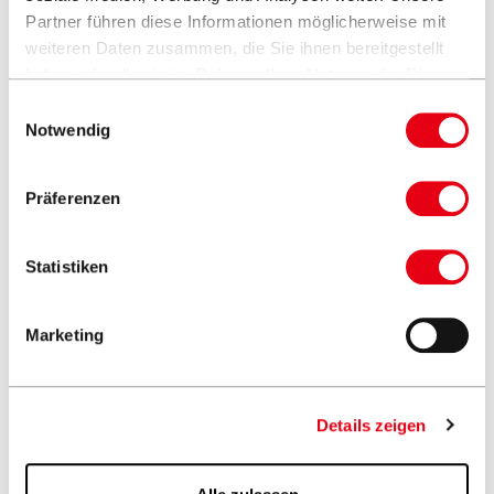
Partner führen diese Informationen möglicherweise mit
weiteren Daten zusammen, die Sie ihnen bereitgestellt
haben oder die sie im Rahmen Ihrer Nutzung der Dienste
gesammelt haben.
Einwilligungsauswahl
Notwendig
Präferenzen
Statistiken
Marketing
Schweiz
The Valley Lounge 360°
Details zeigen
PALAZZO® Royal