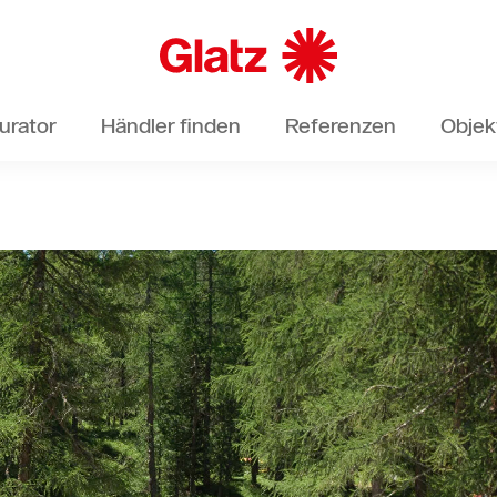
urator
Händler finden
Referenzen
Objek