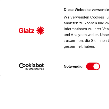
Hier registrieren
Diese Webseite verwende
Wir verwenden Cookies, um
anbieten zu können und di
Informationen zu Ihrer Ve
und Analysen weiter. Unse
zusammen, die Sie ihnen b
gesammelt haben.
© Glatz AG, Frauenfeld / Schweiz
Einwilligungsauswahl
Notwendig