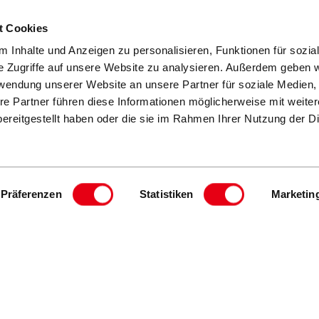
1x1 der Schirmwahl
360° Referenzen
Farben & Stoffe
Testimonials
t Cookies
 Inhalte und Anzeigen zu personalisieren, Funktionen für sozia
e Zugriffe auf unsere Website zu analysieren. Außerdem geben w
rwendung unserer Website an unsere Partner für soziale Medien
re Partner führen diese Informationen möglicherweise mit weite
ereitgestellt haben oder die sie im Rahmen Ihrer Nutzung der D
Präferenzen
Statistiken
Marketin