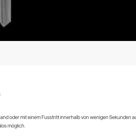
s
Hand oder mit einem Fusstritt innerhalb von wenigen Sekunden au
los möglich.