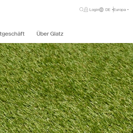
Login
DE
Europa
tgeschäft
Über Glatz