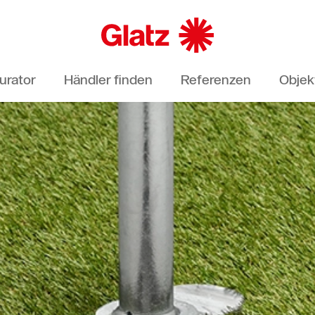
urator
Händler finden
Referenzen
Objek