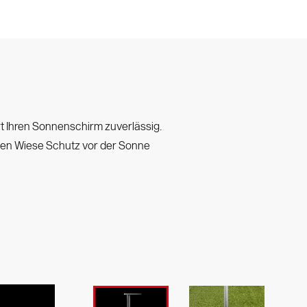
ert Ihren Sonnenschirm zuverlässig.
nen Wiese Schutz vor der Sonne