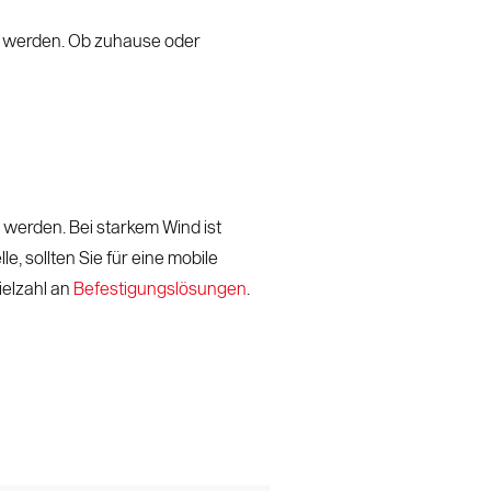
zt werden. Ob zuhause oder
 werden. Bei starkem Wind ist
, sollten Sie für eine mobile
ielzahl an
Befestigungslösungen
.