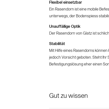
Flexibel einsetzbar
Ein Rasendorn ist eine mobile Bef
unterwegs, der Bodenspiess stabil
Unauffällige Optik
Der Rasendorn von Glatz ist schlich
Stabilität
Mit Hilfe eines Rasendorns können 
jedoch Vorsicht geboten. Steht Ihr 
Befestigungslösung eher einen Sonn
Gut zu wissen