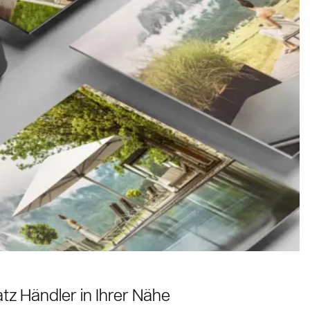
atz Händler in Ihrer Nähe