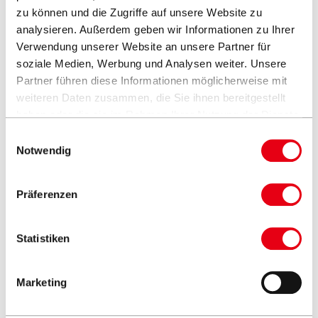
zu können und die Zugriffe auf unsere Website zu
analysieren. Außerdem geben wir Informationen zu Ihrer
Verwendung unserer Website an unsere Partner für
soziale Medien, Werbung und Analysen weiter. Unsere
Partner führen diese Informationen möglicherweise mit
weiteren Daten zusammen, die Sie ihnen bereitgestellt
haben oder die sie im Rahmen Ihrer Nutzung der Dienste
gesammelt haben.
Einwilligungsauswahl
Spezialanfertigungen
Notwendig
Übersicht
Präferenzen
Statistiken
Marketing