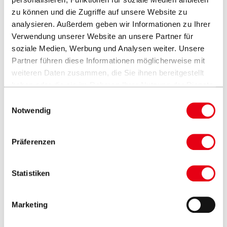
zu können und die Zugriffe auf unsere Website zu
analysieren. Außerdem geben wir Informationen zu Ihrer
Verwendung unserer Website an unsere Partner für
soziale Medien, Werbung und Analysen weiter. Unsere
Partner führen diese Informationen möglicherweise mit
weiteren Daten zusammen, die Sie ihnen bereitgestellt
haben oder die sie im Rahmen Ihrer Nutzung der Dienste
gesammelt haben.
Einwilligungsauswahl
Notwendig
Präferenzen
Statistiken
Fodere di protezione
Marketing
Visualizza di più