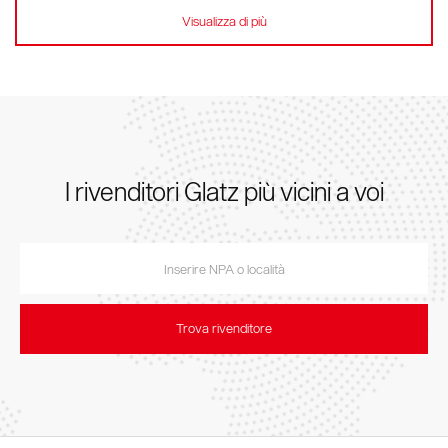
Visualizza di più
I rivenditori Glatz più vicini a voi
Trova rivenditore