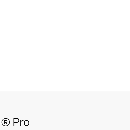
® Pro