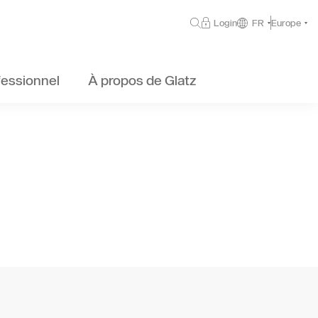
Login
FR
Europe
fessionnel
À propos de Glatz