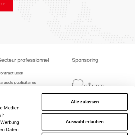
eur
Secteur professionnel
Sponsoring
ontract Book
arasols publicitaires
éléchargements
Alle zulassen
le Medien
ir
Auswahl erlauben
, Werbung
ren Daten