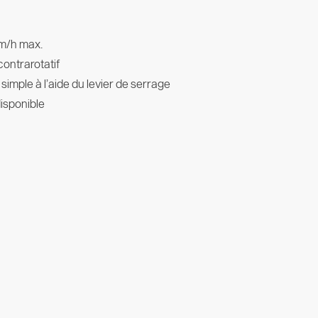
km/h max.
contrarotatif
imple à l’aide du levier de serrage
disponible