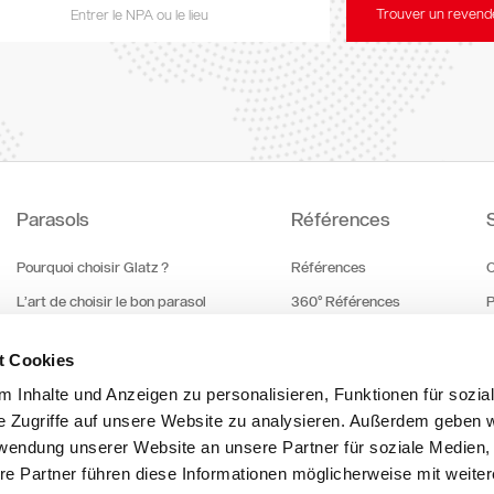
Trouver un revend
Parasols
Références
Pourquoi choisir Glatz ?
Références
C
L’art de choisir le bon parasol
360° Références
P
Couleurs et toiles
Testimonials
T
t Cookies
 Inhalte und Anzeigen zu personalisieren, Funktionen für sozia
e Zugriffe auf unsere Website zu analysieren. Außerdem geben w
rwendung unserer Website an unsere Partner für soziale Medien
re Partner führen diese Informationen möglicherweise mit weite