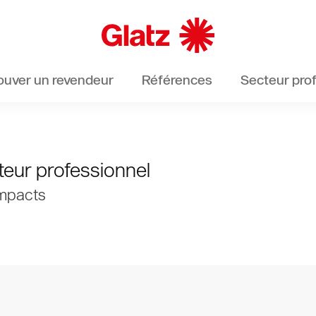
ouver un revendeur
Références
Secteur pro
teur professionnel
ompacts